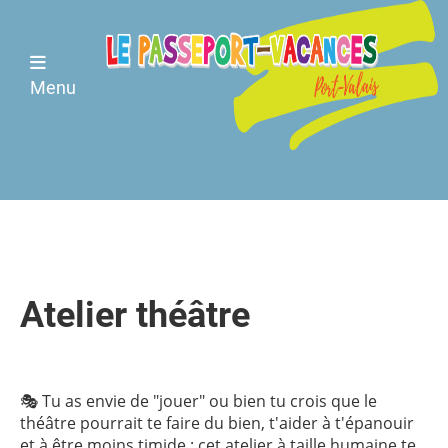
Menu
Atelier théâtre
🎭 Tu as envie de "jouer" ou bien tu crois que le
théâtre pourrait te faire du bien, t'aider à t'épanouir
et à être moins timide : cet atelier à taille humaine te