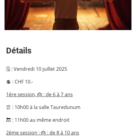
Détails
🗓 : Vendredi 10 juillet 2025
💲 : CHF 10.-
1ère session, 🎂 : de 6 à 7 ans
⏰ : 10h00 à la salle Tauredunum
🔙 : 11h00 au même endroit
2ème session : 🎂 : de 8 à 10 ans